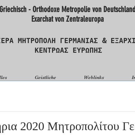
Griechisch - Orthodoxe Metropolie von Deutschlan
Exarchat von Zentraleuropa
ΙΕΡΑ ΜΗΤΡΟΠΟΛΗ ΓΕΡΜΑΝΙΑΣ & ΕΞΑΡΧ
ΚΕΝΤΡΩΑΣ ΕΥΡΩΠΗΣ
lles
Geistliche
Weblinks
I
ρια 2020 Μητροπολίτου Γε