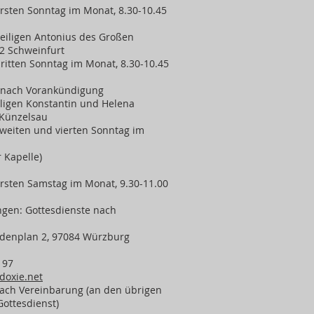
 ersten Sonntag im Monat, 8.30-10.45
heiligen Antonius des Großen
22 Schweinfurt
 dritten Sonntag im Monat, 8.30-10.45
e nach Vorankündigung
iligen Konstantin und Helena
3 Künzelsau
 zweiten und vierten Sonntag im
r Kapelle)
 ersten Samstag im Monat, 9.30-11.00
ngen: Gottesdienste nach
denplan 2, 97084 Würzburg
 97
oxie.net
nach Vereinbarung (an den übrigen
Gottesdienst)