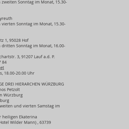
n zweiten Sonntag im Monat, 15.30-
ayreuth
 vierten Sonntag im Monat, 15.30-
tz 1, 95028 Hof
 dritten Sonntag im Monat, 16.00-
artstr. 3, 91207 Lauf a.d. P.
7 84
et
, 18.00-20.00 Uhr
GE DREI HIERARCHEN WÜRZBURG
nos Petzolt
en Würzburg
zburg
 zweiten und vierten Samstag im
 heiligen Ekaterina
Hotel Wilder Μann) , 63739