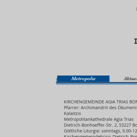
Metropolie
Aktue
KIRCHENGEMEINDE AGIA TRIAS B
Pfarrer: Archimandrit des Ökumeni
Kalaitzis
Metropolitankathedrale Agia Trias
Dietrich-Bonhoeffer-Str. 2, 53227 
Göttliche Liturgie: sonntags, 9.00-1
Kirchengemeindebüro: Dietrich-Bon