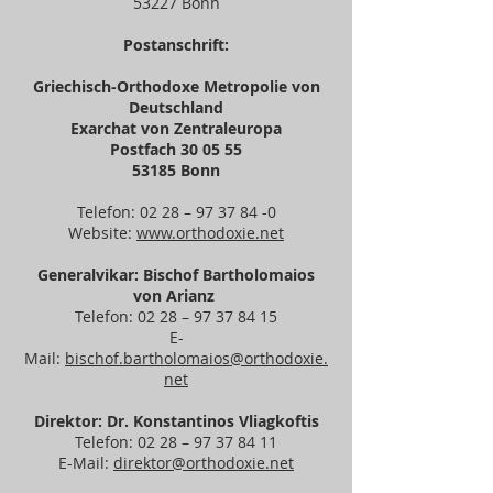
53227 Bonn
Postanschrift:
Griechisch-Orthodoxe Metropolie von
Deutschland
Exarchat von Zentraleuropa
Postfach 30 05 55
53185 Bonn
Telefon: 02 28 –
97 37 84 -0
Website:
www.orthodoxie.net
Generalvikar: Bischof Bartholomaios
von Arianz
Telefon: 02 28 –
97 37 84 15
E-
Mail:
bischof.bartholomaios@orthodoxie.
net
Direktor: Dr. Konstantinos Vliagkoftis
Telefon: 02 28 –
97 37 84 11
E-Mail:
direktor@orthodoxie.net