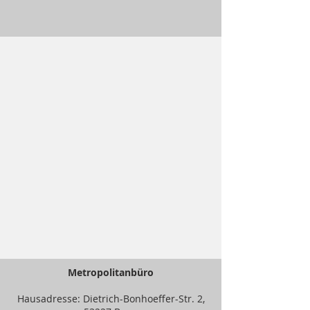
Metropolitanbüro
Hausadresse: Dietrich-Bonhoeffer-Str. 2,