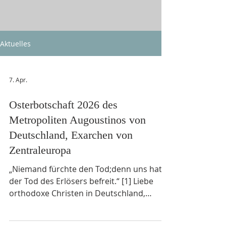
Aktuelles
7. Apr.
Osterbotschaft 2026 des
Metropoliten Augoustinos von
Deutschland, Exarchen von
Zentraleuropa
„Niemand fürchte den Tod;denn uns hat
der Tod des Erlösers befreit.“ [1] Liebe
orthodoxe Christen in Deutschland,
heute, im Licht und in der Freude der
Auferstehung, wird in unseren Kirchen