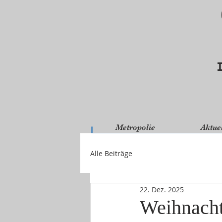
Metropolie
Aktue
Alle Beiträge
22. Dez. 2025
Weihnacht