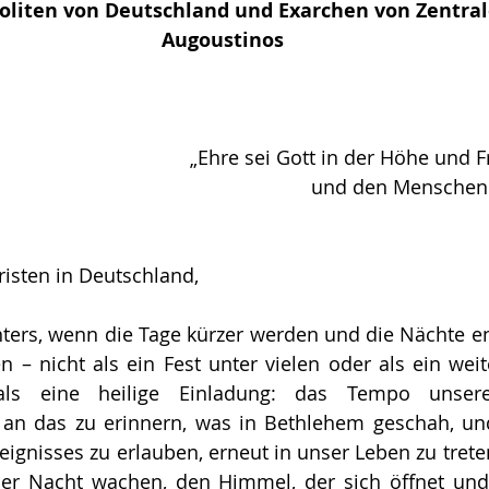
oliten von Deutschland und Exarchen von Zentra
Augoustinos
„Ehre sei Gott in der Höhe und F
und den Menschen 
isten in Deutschland,
inters, wenn die Tage kürzer werden und die Nächte en
 nicht als ein Fest unter vielen oder als ein weite
als eine heilige Einladung: das Tempo unser
an das zu erinnern, was in Bethlehem geschah, und 
eignisses zu erlauben, erneut in unser Leben zu treten
 der Nacht wachen, den Himmel, der sich öffnet und 