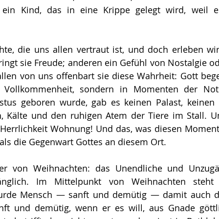
ein Kind, das in eine Krippe gelegt wird, weil es
hte, die uns allen vertraut ist, und doch erleben wir 
ngt sie Freude; anderen ein Gefühl von Nostalgie od
llen von uns offenbart sie diese Wahrheit: Gott bege
r Vollkommenheit, sondern in Momenten der Not 
stus geboren wurde, gab es keinen Palast, keinen K
, Kälte und den ruhigen Atem der Tiere im Stall. U
Herrlichkeit Wohnung! Und das, was diesen Moment h
als die Gegenwart Gottes an diesem Ort.
er von Weihnachten: das Unendliche und Unzugän
änglich. Im Mittelpunkt von Weihnachten steht 
urde Mensch — sanft und demütig — damit auch d
nft und demütig, wenn er es will, aus Gnade göttli