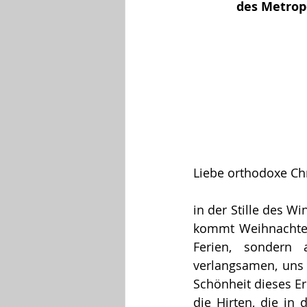
des Metrop
Liebe orthodoxe Chr
in der Stille des W
kommt Weihnachten –
Ferien, sondern 
verlangsamen, uns 
Schönheit dieses Er
die Hirten, die in