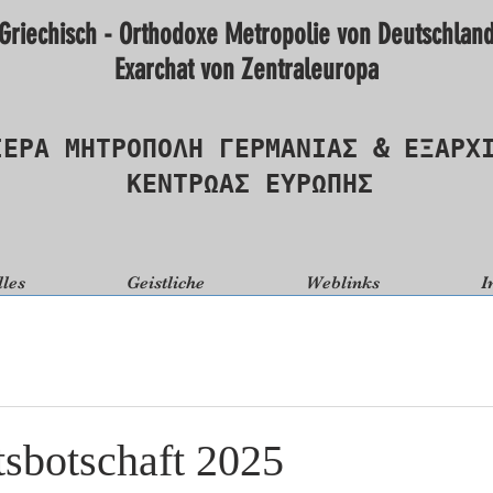
Griechisch - Orthodoxe Metropolie von Deutschlan
Exarchat von Zentraleuropa
ΙΕΡΑ ΜΗΤΡΟΠΟΛΗ ΓΕΡΜΑΝΙΑΣ & ΕΞΑΡΧ
ΚΕΝΤΡΩΑΣ ΕΥΡΩΠΗΣ
lles
Geistliche
Weblinks
I
sbotschaft 2025