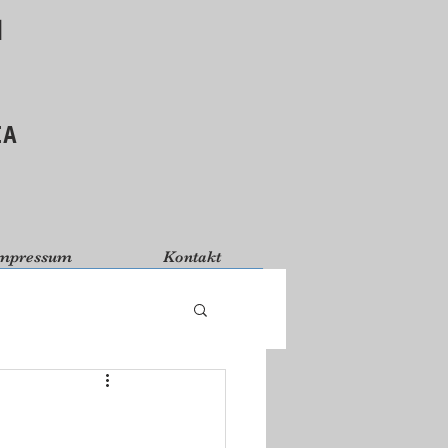
d
ΙΑ
mpressum
Kontakt