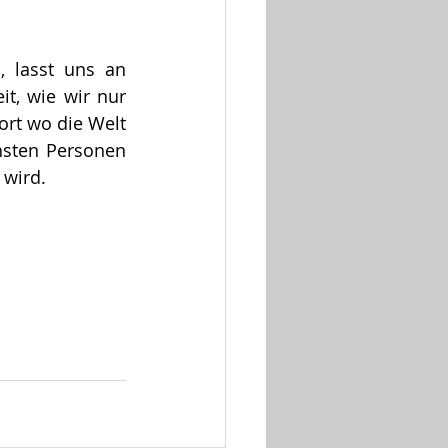
 lasst uns an 
t, wie wir nur 
rt wo die Welt 
hsten Personen 
 wird.