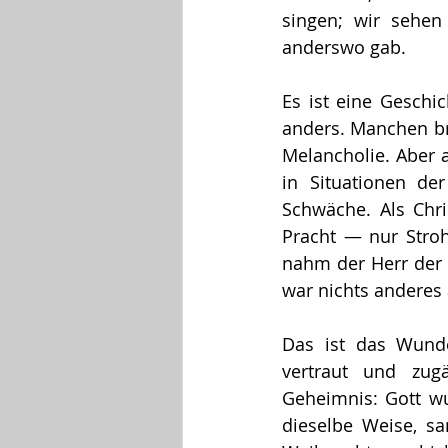
singen; wir sehen 
anderswo gab.
Es ist eine Geschic
anders. Manchen bri
Melancholie. Aber a
in Situationen de
Schwäche. Als Chri
Pracht — nur Stroh
nahm der Herr der 
war nichts anderes 
Das ist das Wund
vertraut und zug
Geheimnis: Gott w
dieselbe Weise, sa