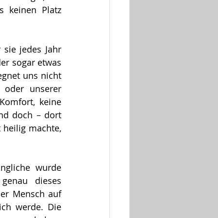
 keinen Platz 
sie jedes Jahr 
er sogar etwas 
gnet uns nicht 
oder unserer 
omfort, keine 
nd doch – dort 
eilig machte, 
gliche wurde 
genau dieses 
er Mensch auf 
ch werde. Die 