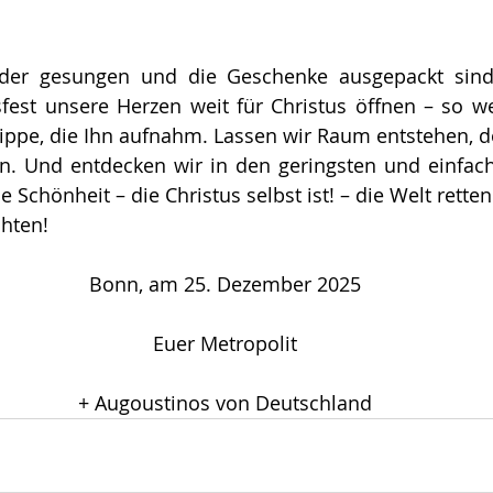
der gesungen und die Geschenke ausgepackt sind,
est unsere Herzen weit für Christus öffnen – so wei
ippe, die Ihn aufnahm. Lassen wir Raum entstehen, do
en. Und entdecken wir in den geringsten und einfac
 Schönheit – die Christus selbst ist! – die Welt retten
hten!
Bonn, am 25. Dezember 2025
Euer Metropolit
+ Augoustinos von Deutschland