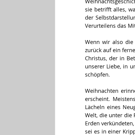
Weihnachtsgeschicht
sie betrifft alles,
der Selbstdarstellu
Verurteilens das Mit
Wenn wir also die 
zurück auf ein fern
Christus, der in B
unserer Liebe, in u
schöpfen.
Weihnachten erinne
erscheint. Meiste
Lächeln eines Neug
Welt, die unter die
Erden verkündeten,
sei es in einer Kri