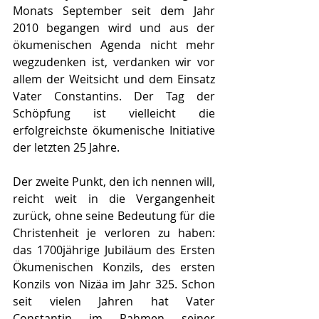
Monats September seit dem Jahr 
2010 begangen wird und aus der 
ökumenischen Agenda nicht mehr 
wegzudenken ist, verdanken wir vor 
allem der Weitsicht und dem Einsatz 
Vater Constantins. Der Tag der 
Schöpfung ist vielleicht die 
erfolgreichste ökumenische Initiative 
der letzten 25 Jahre.
Der zweite Punkt, den ich nennen will, 
reicht weit in die Vergangenheit 
zurück, ohne seine Bedeutung für die 
Christenheit je verloren zu haben: 
das 1700jährige Jubiläum des Ersten 
Ökumenischen Konzils, des ersten 
Konzils von Nizäa im Jahr 325. Schon 
seit vielen Jahren hat Vater 
Constantin im Rahmen seiner 