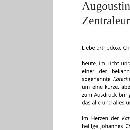
Augoustin
Zentraleu
Liebe orthodoxe Chr
heute, im Licht und
einer der bekannt
sogenannte 
Katech
um eine kurze, aber
zum Ausdruck bringt
das alle und alles 
Im Herzen der 
Kat
heilige Johannes C