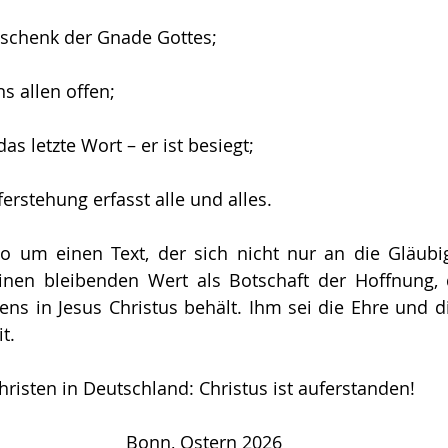
Geschenk der Gnade Gottes;
ns allen offen;
das letzte Wort – er ist besiegt;
erstehung erfasst alle und alles.
so um einen Text, der sich nicht nur an die Gläubig
einen bleibenden Wert als Botschaft der Hoffnung, 
s in Jesus Christus behält. Ihm sei die Ehre und di
t.
risten in Deutschland: Christus ist auferstanden!
Bonn, Ostern 2026