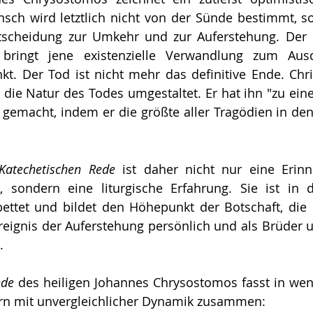
ch wird letztlich nicht von der Sünde bestimmt, so
ntscheidung zur Umkehr und zur Auferstehung. Der 
bringt jene existenzielle Verwandlung zum Ausd
t. Der Tod ist nicht mehr das definitive Ende. Chri
 die Natur des Todes umgestaltet. Er hat ihn "zu ein
 gemacht, indem er die größte aller Tragödien in den
Katechetischen Rede
 ist daher nicht nur eine Erinn
, sondern eine liturgische Erfahrung. Sie ist in d
bettet und bildet den Höhepunkt der Botschaft, die la
reignis der Auferstehung persönlich und als Brüder 
.
ede
 des heiligen Johannes Chrysostomos fasst in weni
rn mit unvergleichlicher Dynamik zusammen: