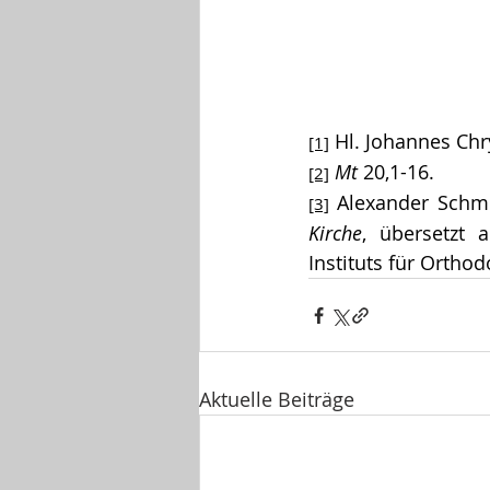
 Hl. Johannes Ch
[1]
Mt
 20,1-16.
[2]
 Alexander Sch
[3]
Kirche
, übersetzt 
Instituts für Ortho
Aktuelle Beiträge