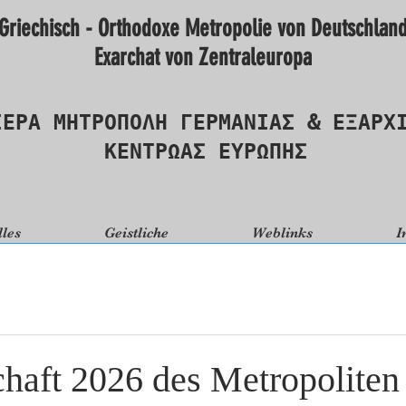
Griechisch - Orthodoxe Metropolie von Deutschlan
Exarchat von Zentraleuropa
ΙΕΡΑ ΜΗΤΡΟΠΟΛΗ ΓΕΡΜΑΝΙΑΣ & ΕΞΑΡΧ
ΚΕΝΤΡΩΑΣ ΕΥΡΩΠΗΣ
lles
Geistliche
Weblinks
I
chaft 2026 des Metropoliten