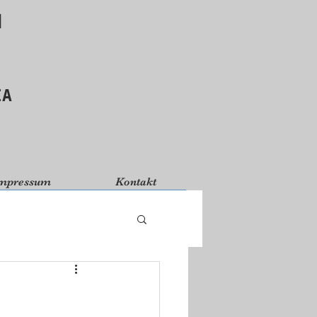
d
ΙΑ
mpressum
Kontakt