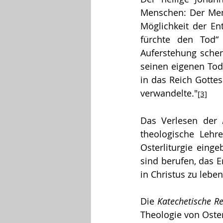
Menschen: Der Mens
Möglichkeit der E
fürchte den Tod“ 
Auferstehung schenk
seinen eigenen Tod
in das Reich Gottes
verwandelte."
[3]
Das Verlesen der 
theologische Lehre
Osterliturgie einge
sind berufen, das E
in Christus zu leben
Die 
Katechetische R
Theologie von Oste