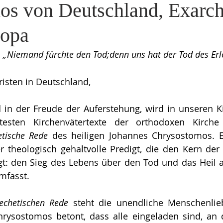
os von Deutschland, Exarc
ropa
„Niemand fürchte den Tod;denn uns hat der Tod des Erlö
isten in Deutschland,
 in der Freude der Auferstehung, wird in unseren Kir
esten Kirchenvätertexte der orthodoxen Kirche 
etische Rede
 des heiligen Johannes Chrysostomos. Es
 theologisch gehaltvolle Predigt, die den Kern der 
: den Sieg des Lebens über den Tod und das Heil als
umfasst.
echetischen Rede
 steht die unendliche Menschenlieb
hrysostomos betont, dass alle eingeladen sind, an 