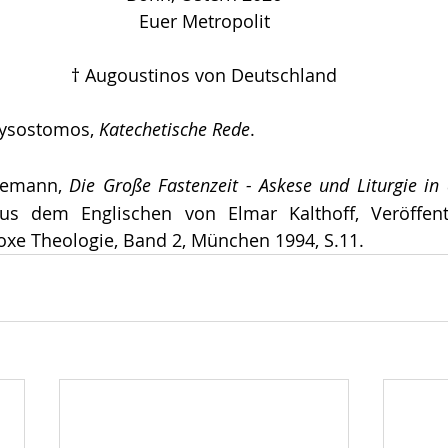
Euer Metropolit
† Augoustinos von Deutschland
rysostomos, 
Katechetische Rede
.
memann, 
Die
Große Fastenzeit - Askese und Liturgie in
aus dem Englischen von Elmar Kalthoff, Veröffent
doxe Theologie, Band 2, München 1994, S.11.