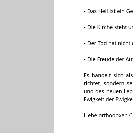
• Das Heil ist ein 
• Die Kirche steht u
• Der Tod hat nicht 
• Die Freude der Auf
Es handelt sich al
richtet, sondern s
und des neuen Leben
Ewigkeit der Ewigkei
Liebe orthodoxen Ch