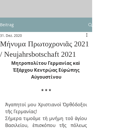
Beitrag
31. Dez. 2020
Μήνυμα Πρωτοχρονιᾶς 2021
/ Neujahrsbotschaft 2021
Μητροπολίτου Γερμανίας καὶ 
Ἐξάρχου Κεντρῴας Εὐρώπης
Αὐγουστίνου
* * *
Ἀγαπητοί μου Χριστιανοὶ Ὀρθόδοξοι 
τῆς Γερμανίας!
Σήμερα τιμοῦμε τὴ μνήμη τοῦ ἁγίου 
Βασιλείου, ἐπισκόπου τῆς πόλεως 