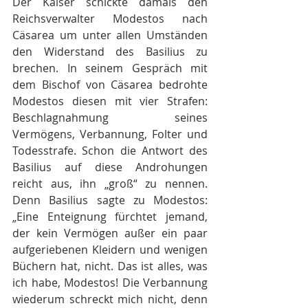
Der Kaiser schickte damals den 
Reichsverwalter Modestos nach 
Cäsarea um unter allen Umständen 
den Widerstand des Basilius zu 
brechen. In seinem Gespräch mit 
dem Bischof von Cäsarea bedrohte 
Modestos diesen mit vier Strafen: 
Beschlagnahmung seines 
Vermögens, Verbannung, Folter und 
Todesstrafe. Schon die Antwort des 
Basilius auf diese Androhungen 
reicht aus, ihn „groß“ zu nennen. 
Denn Basilius sagte zu Modestos: 
„Eine Enteignung fürchtet jemand, 
der kein Vermögen außer ein paar 
aufgeriebenen Kleidern und wenigen 
Büchern hat, nicht. Das ist alles, was 
ich habe, Modestos! Die Verbannung 
wiederum schreckt mich nicht, denn 