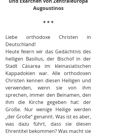
und Exarchen von Zentraleuropa
Augoustinos
* * *
Liebe orthodoxe Christen in 
Deutschland!
Heute feiern wir das Gedächtnis des 
heiligen Basilius, der Bischof in der 
Stadt Cäsarea im kleinasiatischen 
Kappadokien war. Alle orthodoxen 
Christen kennen diesen Heiligen und 
verwenden, wenn sie von ihm 
sprechen, immer den Beinamen, den 
ihm die Kirche gegeben hat: der 
Große. Nur wenige Heilige werden 
„der Große“ genannt. Was ist es aber, 
was dazu führt, dass sie diesen 
Ehrentitel bekommen? Was macht sie 