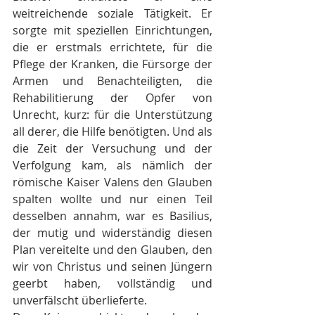
weitreichende soziale Tätigkeit. Er 
sorgte mit speziellen Einrichtungen, 
die er erstmals errichtete, für die 
Pflege der Kranken, die Fürsorge der 
Armen und Benachteiligten, die 
Rehabilitierung der Opfer von 
Unrecht, kurz: für die Unterstützung 
all derer, die Hilfe benötigten. Und als 
die Zeit der Versuchung und der 
Verfolgung kam, als nämlich der 
römische Kaiser Valens den Glauben 
spalten wollte und nur einen Teil 
desselben annahm, war es Basilius, 
der mutig und widerständig diesen 
Plan vereitelte und den Glauben, den 
wir von Christus und seinen Jüngern 
geerbt haben, vollständig und 
unverfälscht überlieferte.