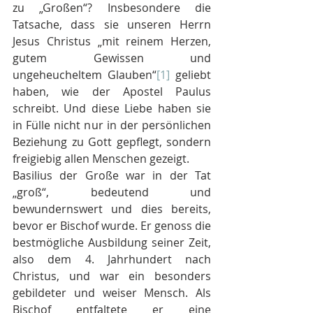
zu „Großen“? Insbesondere die 
Tatsache, dass sie unseren Herrn 
Jesus Christus „mit reinem Herzen, 
gutem Gewissen und 
ungeheucheltem Glauben“
[1]
 geliebt 
haben, wie der Apostel Paulus 
schreibt. Und diese Liebe haben sie 
in Fülle nicht nur in der persönlichen 
Beziehung zu Gott gepflegt, sondern 
freigiebig allen Menschen gezeigt.
Basilius der Große war in der Tat 
„groß“, bedeutend und 
bewundernswert und dies bereits, 
bevor er Bischof wurde. Er genoss die 
bestmögliche Ausbildung seiner Zeit, 
also dem 4. Jahrhundert nach 
Christus, und war ein besonders 
gebildeter und weiser Mensch. Als 
Bischof entfaltete er eine 