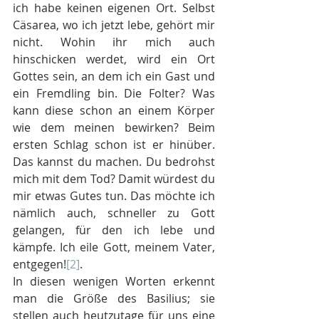
ich habe keinen eigenen Ort. Selbst 
Cäsarea, wo ich jetzt lebe, gehört mir 
nicht. Wohin ihr mich auch 
hinschicken werdet, wird ein Ort 
Gottes sein, an dem ich ein Gast und 
ein Fremdling bin. Die Folter? Was 
kann diese schon an einem Körper 
wie dem meinen bewirken? Beim 
ersten Schlag schon ist er hinüber. 
Das kannst du machen. Du bedrohst 
mich mit dem Tod? Damit würdest du 
mir etwas Gutes tun. Das möchte ich 
nämlich auch, schneller zu Gott 
gelangen, für den ich lebe und 
kämpfe. Ich eile Gott, meinem Vater, 
entgegen!
[2]
.
In diesen wenigen Worten erkennt 
man die Größe des Basilius; sie 
stellen auch heutzutage für uns eine 