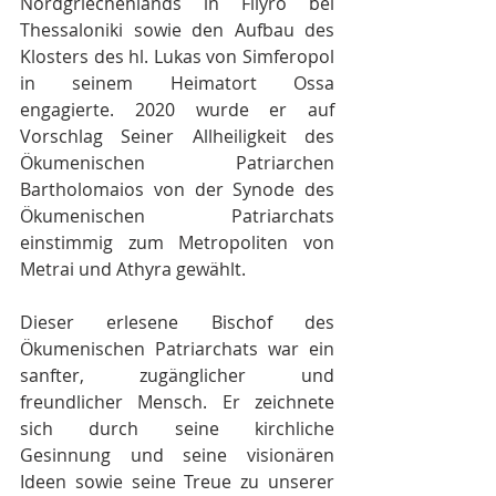
Nordgriechenlands in Filyro bei 
Thessaloniki sowie den Aufbau des 
Klosters des hl. Lukas von Simferopol 
in seinem Heimatort Ossa 
engagierte. 2020 wurde er auf 
Vorschlag Seiner Allheiligkeit des 
Ökumenischen Patriarchen 
Bartholomaios von der Synode des 
Ökumenischen Patriarchats 
einstimmig zum Metropoliten von 
Metrai und Athyra gewählt.
Dieser erlesene Bischof des 
Ökumenischen Patriarchats war ein 
sanfter, zugänglicher und 
freundlicher Mensch. Er zeichnete 
sich durch seine kirchliche 
Gesinnung und seine visionären 
Ideen sowie seine Treue zu unserer 