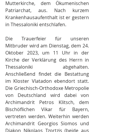
Mutterkirche, dem Ökumenischen 
Patriarchat, aus. Nach kurzem 
Krankenhausaufenthalt ist er gestern 
in Thessaloniki entschlafen.
Die Trauerfeier für unseren 
Mitbruder wird am Dienstag, dem 24. 
Oktober 2023, um 11 Uhr in der 
Kirche der Verklärung des Herrn in 
Thessaloniki abgehalten. 
Anschließend findet die Bestattung 
im Kloster Vlatadon ebendort statt. 
Die Griechisch-Orthodoxe Metropolie 
von Deutschland wird dabei von 
Archimandrit Petros Klitsch, dem 
Bischöflichen Vikar für Bayern, 
vertreten werden. Weiterhin werden 
Archimandrit Georgios Siomos und 
Diakon Nikolaos Tzortzis (beide aus 