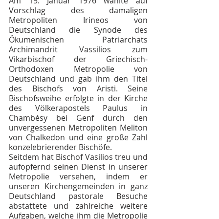
Am 15. Januar 1976 wählte auf 
Vorschlag des damaligen 
Metropoliten Irineos von 
Deutschland die Synode des 
Ökumenischen Patriarchats 
Archimandrit Vassilios zum 
Vikarbischof der Griechisch-
Orthodoxen Metropolie von 
Deutschland und gab ihm den Titel 
des Bischofs von Aristi. Seine 
Bischofsweihe erfolgte in der Kirche 
des Völkerapostels Paulus in 
Chambésy bei Genf durch den 
unvergessenen Metropoliten Meliton 
von Chalkedon und eine große Zahl 
konzelebrierender Bischöfe.
Seitdem hat Bischof Vasilios treu und 
aufopfernd seinen Dienst in unserer 
Metropolie versehen, indem er 
unseren Kirchengemeinden in ganz 
Deutschland pastorale Besuche 
abstattete und zahlreiche weitere 
Aufgaben, welche ihm die Metropolie 