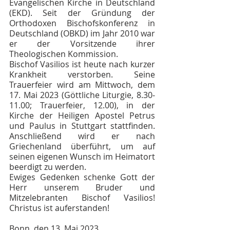
Evangelischen Kirche in Deutschland 
(EKD). Seit der Gründung der 
Orthodoxen Bischofskonferenz in 
Deutschland (OBKD) im Jahr 2010 war 
er der Vorsitzende ihrer 
Theologischen Kommission.
Bischof Vasilios ist heute nach kurzer 
Krankheit verstorben. Seine 
Trauerfeier wird am Mittwoch, dem 
17. Mai 2023 (Göttliche Liturgie, 8.30-
11.00; Trauerfeier, 12.00), in der 
Kirche der Heiligen Apostel Petrus 
und Paulus in Stuttgart stattfinden. 
Anschließend wird er nach 
Griechenland überführt, um auf 
seinen eigenen Wunsch im Heimatort 
beerdigt zu werden. 
Ewiges Gedenken schenke Gott der 
Herr unserem Bruder und 
Mitzelebranten Bischof Vasilios! 
Christus ist auferstanden!
Bonn, den 13. Mai 2023