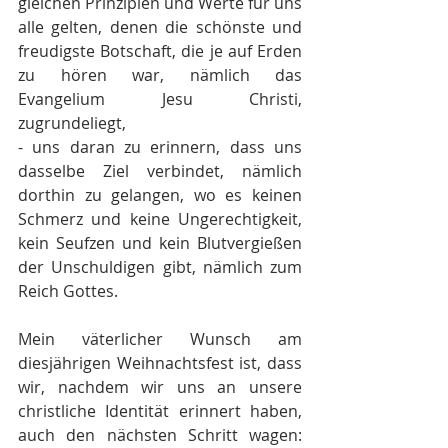
gleichen Prinzipien und Werte für uns 
alle gelten, denen die schönste und 
freudigste Botschaft, die je auf Erden 
zu hören war, nämlich das 
Evangelium Jesu Christi, 
zugrundeliegt, 
- uns daran zu erinnern, dass uns 
dasselbe Ziel verbindet, nämlich 
dorthin zu gelangen, wo es keinen 
Schmerz und keine Ungerechtigkeit, 
kein Seufzen und kein Blutvergießen 
der Unschuldigen gibt, nämlich zum 
Reich Gottes.
Mein väterlicher Wunsch am 
diesjährigen Weihnachtsfest ist, dass 
wir, nachdem wir uns an unsere 
christliche Identität erinnert haben, 
auch den nächsten Schritt wagen: 