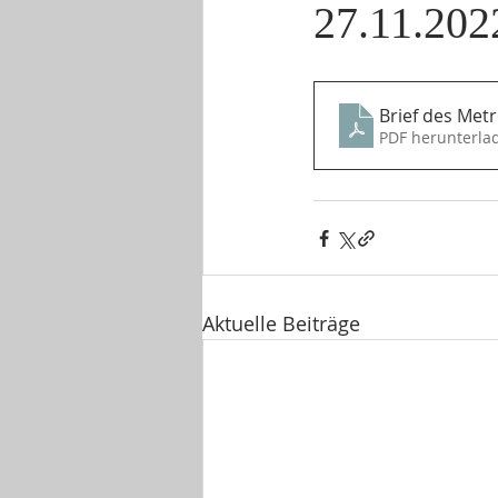
27.11.202
Brief des Met
PDF herunterla
Aktuelle Beiträge