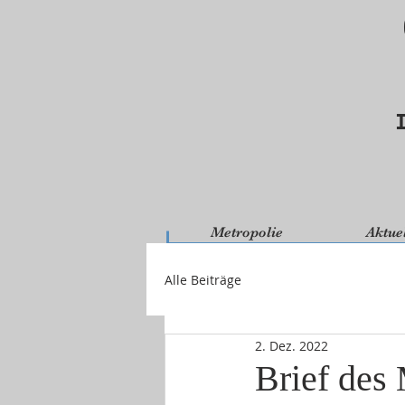
Metropolie
Aktue
Alle Beiträge
2. Dez. 2022
Brief des