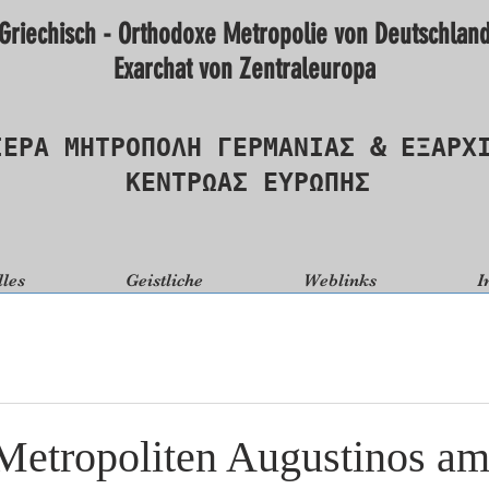
Griechisch - Orthodoxe Metropolie von Deutschlan
Exarchat von Zentraleuropa
ΙΕΡΑ ΜΗΤΡΟΠΟΛΗ ΓΕΡΜΑΝΙΑΣ & ΕΞΑΡΧ
ΚΕΝΤΡΩΑΣ ΕΥΡΩΠΗΣ
lles
Geistliche
Weblinks
I
 Metropoliten Augustinos a