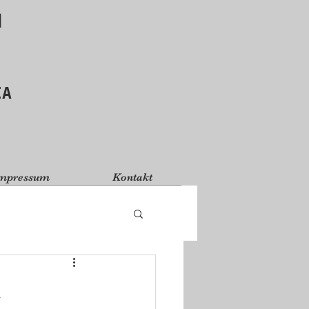
d
ΙΑ
mpressum
Kontakt
m