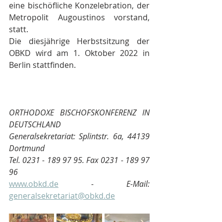
eine bischöfliche Konzelebration, der 
Metropolit Augoustinos vorstand, 
statt.
Die diesjährige Herbstsitzung der 
OBKD wird am 1. Oktober 2022 in 
Berlin stattfinden.
ORTHODOXE BISCHOFSKONFERENZ IN 
DEUTSCHLAND
Generalsekretariat: Splintstr. 6a, 44139 
Dortmund
Tel. 0231 - 189 97 95. Fax 0231 - 189 97 
96
www.obkd.de
 - E-Mail: 
generalsekretariat@obkd.de