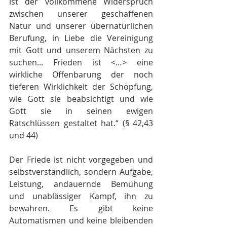
ist der vollkommene Widerspruch 
zwischen unserer geschaffenen 
Natur und unserer übernatürlichen 
Berufung, in Liebe die Vereinigung 
mit Gott und unserem Nächsten zu 
suchen... Frieden ist <…> eine 
wirkliche Offenbarung der noch 
tieferen Wirklichkeit der Schöpfung, 
wie Gott sie beabsichtigt und wie 
Gott sie in seinen ewigen 
Ratschlüssen gestaltet hat.“ (§ 42,43 
und 44)
Der Friede ist nicht vorgegeben und 
selbstverständlich, sondern Aufgabe, 
Leistung, andauernde Bemühung 
und unablässiger Kampf, ihn zu 
bewahren. Es gibt keine 
Automatismen und keine bleibenden 