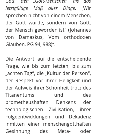
Gott“ den „Gott-Menschen“ als das 
letztgültige Maß aller Dinge.
 „Wir 
sprechen nicht von einem Menschen, 
der Gott wurde, sondern von Gott, 
der Mensch geworden ist“ (Johannes 
von Damaskus, Vom orthodoxen 
Glauben, PG 94, 988)“.
Die Antwort auf die entscheidende 
Frage, wie bis zum letzten, bis zum 
„achten Tag“, die „Kultur der Person“, 
der Respekt vor ihrer Heiligkeit und 
der Aufweis ihrer Schönheit trotz des 
Titanentums und des 
prometheushaften Denkens der 
technologischen Zivilisation, ihrer 
Folgeentwicklungen und Dekadenz 
inmitten einer menschengotthaften 
Gesinnung des Meta- oder 