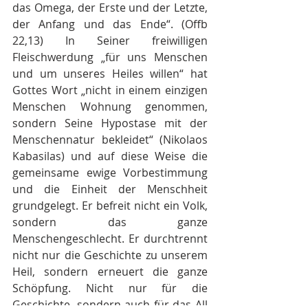
das Omega, der Erste und der Letzte, 
der Anfang und das Ende“. (Offb 
22,13) In Seiner freiwilligen 
Fleischwerdung „für uns Menschen 
und um unseres Heiles willen“ hat 
Gottes Wort „nicht in einem einzigen 
Menschen Wohnung genommen, 
sondern Seine Hypostase mit der 
Menschennatur bekleidet“ (Nikolaos 
Kabasilas) und auf diese Weise die 
gemeinsame ewige Vorbestimmung 
und die Einheit der Menschheit 
grundgelegt. Er befreit nicht ein Volk, 
sondern das ganze 
Menschengeschlecht. Er durchtrennt 
nicht nur die Geschichte zu unserem 
Heil, sondern erneuert die ganze 
Schöpfung. Nicht nur für die 
Geschichte, sondern auch für das All 