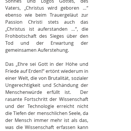
Sohnes und Logos Gottes, des 
Vaters, „Christus wird geboren …“ 
ebenso wie beim Trauergeläut zur 
Passion Christi stets auch das 
„Christus ist auferstanden …“, die 
Frohbotschaft des Sieges über den 
Tod und der Erwartung der 
gemeinsamen Auferstehung.
Das „Ehre sei Gott in der Höhe und 
Friede auf Erden!“ ertönt wiederum in 
einer Welt, die von Brutalität, sozialer 
Ungerechtigkeit und Schändung der 
Menschenwürde erfüllt ist. 
Der 
rasante Fortschritt der Wissenschaft 
und der Technologie erreicht nicht 
die Tiefen der menschlichen Seele, da 
der Mensch immer mehr ist als das, 
was die Wissenschaft erfassen kann 