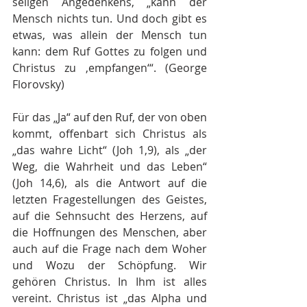
seligen Angedenkens, „kann der 
Mensch nichts tun. Und doch gibt es 
etwas, was allein der Mensch tun 
kann: dem Ruf Gottes zu folgen und 
Christus zu ‚empfangen‘“. (George 
Florovsky)
Für das „Ja“ auf den Ruf, der von oben 
kommt, offenbart sich Christus als 
„das wahre Licht“ (Joh 1,9), als „der 
Weg, die Wahrheit und das Leben“ 
(Joh 14,6), als die Antwort auf die 
letzten Fragestellungen des Geistes, 
auf die Sehnsucht des Herzens, auf 
die Hoffnungen des Menschen, aber 
auch auf die Frage nach dem Woher 
und Wozu der Schöpfung. Wir 
gehören Christus. In Ihm ist alles 
vereint. Christus ist „das Alpha und 