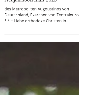
30. Dez. 2022
Neujahrsbotschaft 2023
des Metropoliten Augoustinos von
Deutschland, Exarchen von Zentraleuropa
* * * Liebe orthodoxe Christen in
Deutschland, jedes Jahr feiern...