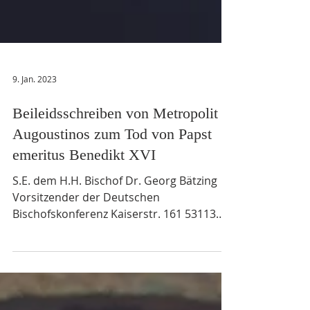
9. Jan. 2023
Beileidsschreiben von Metropolit
Augoustinos zum Tod von Papst
emeritus Benedikt XVI
S.E. dem H.H. Bischof Dr. Georg Bätzing
Vorsitzender der Deutschen
Bischofskonferenz Kaiserstr. 161 53113
Bonn Bonn, den 6. Januar 2023...